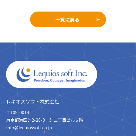
一覧に戻る
レキオスソフト株式会社
〒105-0014
東京都港区芝2-28-8 芝二丁目ビル５階
info@lequiossoft.co.jp