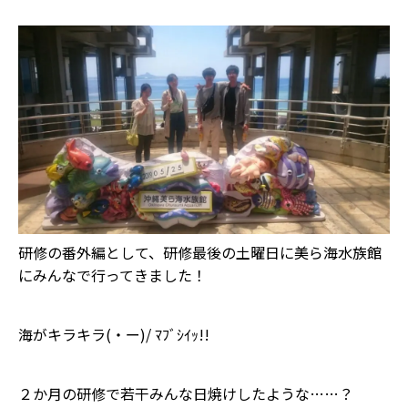
研修の番外編として、研修最後の土曜日に美ら海水族館
にみんなで行ってきました！
海がキラキラ(・ー)/ ﾏﾌﾞｼｲｯ!!
２か月の研修で若干みんな日焼けしたような……？