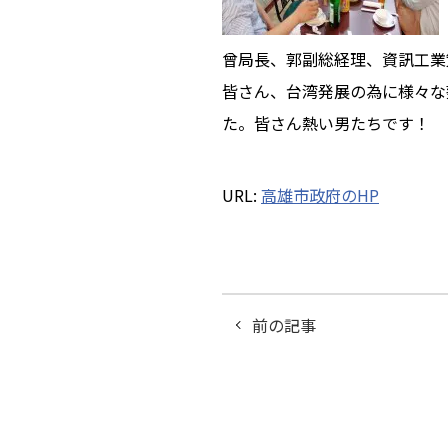
曾局長、郭副総経理、資訊工業
皆さん、台湾発展の為に様々な
た。皆さん熱い男たちです！
URL:
高雄市政府のHP
前の記事