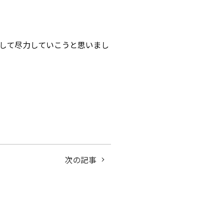
して尽力していこうと思いまし
次の記事