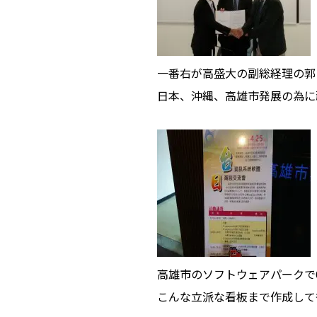
一番右が高盛大の副総経理の郭
日本、沖縄、高雄市発展の為に
高雄市のソフトウェアパークで
こんな立派な看板まで作成して